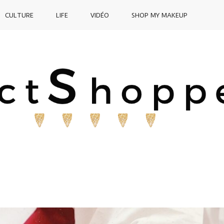
CULTURE
LIFE
VIDÉO
SHOP MY MAKEUP