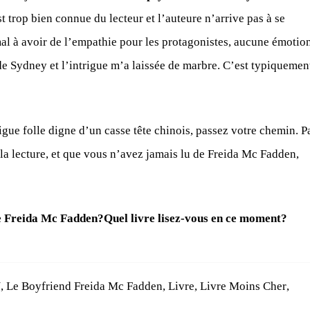
st trop bien connue du lecteur et l’auteure n’arrive pas à se
al à avoir de l’empathie pour les protagonistes, aucune émotio
de Sydney et l’intrigue m’a laissée de marbre. C’est typiquement
rigue folle digne d’un casse tête chinois, passez votre chemin. P
 la lecture, et que vous n’avez jamais lu de Freida Mc Fadden,
de Freida Mc Fadden?Quel livre lisez-vous en ce moment?
N
,
Le Boyfriend Freida Mc Fadden
,
Livre
,
Livre Moins Cher
,