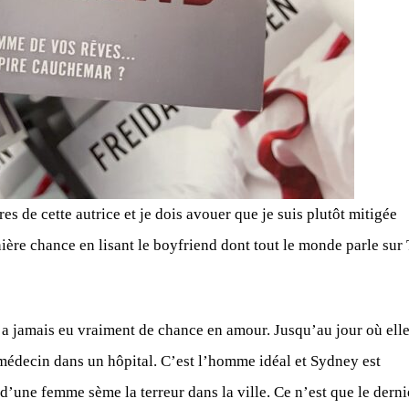
vres de cette autrice et je dois avouer que je suis plutôt mitigée
rnière chance en lisant le boyfriend dont tout le monde parle sur
’a jamais eu vraiment de chance en amour. Jusqu’au jour où ell
 médecin dans un hôpital. C’est l’homme idéal et Sydney est
 d’une femme sème la terreur dans la ville. Ce n’est que le derni