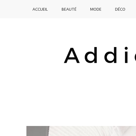
SKIP
ACCUEIL
BEAUTÉ
MODE
DÉCO
TO
CONTENT