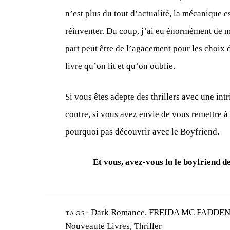
n’est plus du tout d’actualité, la mécanique e
réinventer. Du coup, j’ai eu énormément de m
part peut être de l’agacement pour les choix 
livre qu’on lit et qu’on oublie.
Si vous êtes adepte des thrillers avec une int
contre, si vous avez envie de vous remettre à
pourquoi pas découvrir avec
le Boyfriend
.
Et vous, avez-vous lu le boyfriend 
Dark Romance
,
FREIDA MC FADDE
TAGS:
Nouveauté Livres
,
Thriller