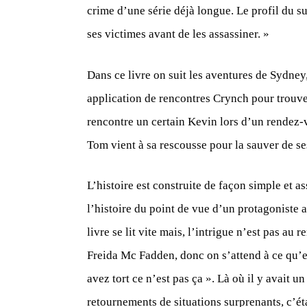
crime d’une série déjà longue. Le profil du 
ses victimes avant de les assassiner.
»
Dans ce livre on suit les aventures de Sydney
application de rencontres Crynch pour trouv
rencontre un certain Kevin lors d’un rendez-v
Tom vient à sa rescousse pour la sauver de ses
L’histoire est construite de façon simple et 
l’histoire du point de vue d’un protagoniste 
livre se lit vite mais, l’intrigue n’est pas 
Freida Mc Fadden, donc on s’attend à ce qu’el
avez tort ce n’est pas ça ». Là où il y avait un
retournements de situations surprenants, c’ét